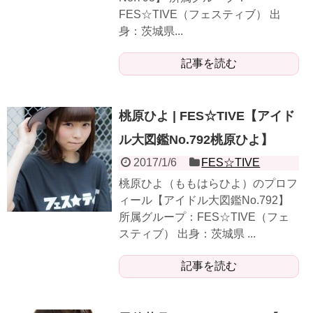
FES☆TIVE（フェスティブ） 出
身：茨城県...
記事を読む
桃原ひよ | FES☆TIVE【アイド
ル大図鑑No.792桃原ひよ】
2017/1/6
FES☆TIVE
桃原ひよ（ももはらひよ）のプロフ
ィール【アイドル大図鑑No.792】
所属グループ：FES☆TIVE（フェ
スティブ） 出身：茨城県 ...
記事を読む