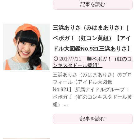
記事を読む
三浜ありさ（みはまありさ） |
ベボガ！（虹コン黄組）【アイ
ドル大図鑑No.921三浜ありさ】
2017/7/11
ベボガ！（虹のコ
ンキスタドール黄組）
三浜ありさ（みはまありさ）のプロ
フィール【アイドル大図鑑
No.921】 所属アイドルグループ：
ベボガ！（虹のコンキスタドール黄
組） ...
記事を読む