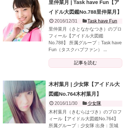
里仲菜月 | Task have Fun【ア
イドル大図鑑No.788里仲菜月】
2016/12/31
Task have Fun
里仲菜月（さとなかなつき）のプロ
フィール【アイドル大図鑑
No.788】 所属グループ：Task have
Fun（タスクハブファン） ...
記事を読む
木村葉月 | 少女隊【アイドル大
図鑑No.764木村葉月】
2016/11/30
少女隊
木村葉月（きむらはづき）のプロフ
ィール【アイドル大図鑑No.764】
所属グループ：少女隊 出身：茨城