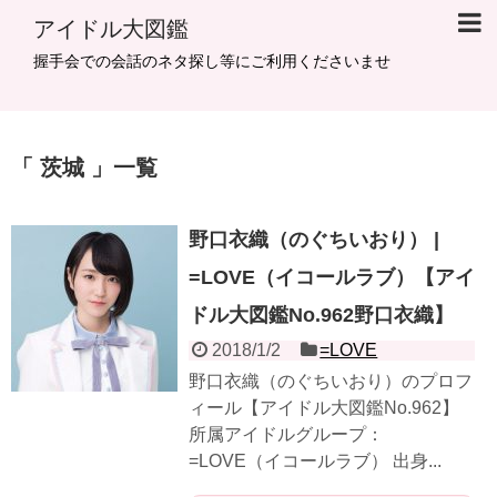
アイドル大図鑑
握手会での会話のネタ探し等にご利用くださいませ
茨城
一覧
野口衣織（のぐちいおり） |
=LOVE（イコールラブ）【アイ
ドル大図鑑No.962野口衣織】
2018/1/2
=LOVE
​​​​野口衣織（のぐちいおり）のプロフ
ィール【アイドル大図鑑No.962】
所属アイドルグループ：
=LOVE（イコールラブ） 出身...