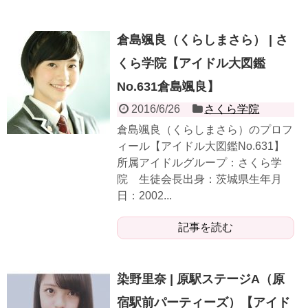
倉島颯良（くらしまさら） | さ
くら学院【アイドル大図鑑
No.631倉島颯良】
2016/6/26
さくら学院
倉島颯良（くらしまさら）のプロフ
ィール【アイドル大図鑑No.631】
所属アイドルグループ：さくら学
院 生徒会長出身：茨城県生年月
日：2002...
記事を読む
染野里奈 | 原駅ステージA（原
宿駅前パーティーズ）【アイド