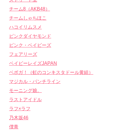
チーム8（AKB48）
チームしゃちほこ
ハコイリムスメ
ピンクダイヤモンド
ピンク・ベイビーズ
フェアリーズ
ベイビーレイズJAPAN
ベボガ！（虹のコンキスタドール黄組）
マジカル・パンチライン
モーニング娘。
ラストアイドル
ラフ×ラフ
乃木坂46
僕青