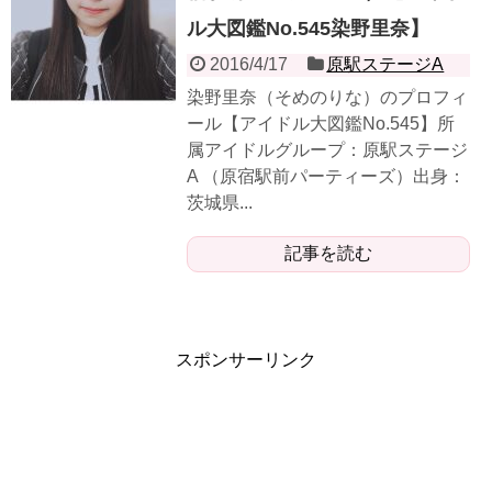
ル大図鑑No.545染野里奈】
2016/4/17
原駅ステージA
染野里奈（そめのりな）のプロフィ
ール【アイドル大図鑑No.545】所
属アイドルグループ：原駅ステージ
A （原宿駅前パーティーズ）出身：
茨城県...
記事を読む
スポンサーリンク