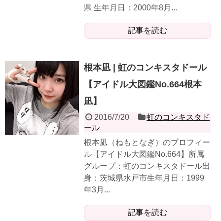
県 生年月日：2000年8月...
記事を読む
根本凪 | 虹のコンキスタドール
【アイドル大図鑑No.664根本
凪】
2016/7/20
虹のコンキスタド
ール
根本凪（ねもとなぎ）のプロフィー
ル【アイドル大図鑑No.664】所属
グループ：虹のコンキスタドール出
身：茨城県水戸市生年月日：1999
年3月...
記事を読む