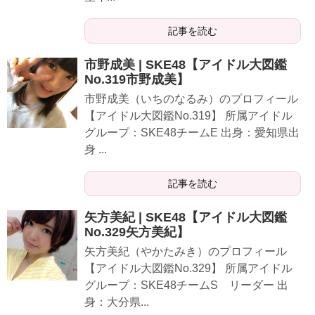
記事を読む
市野成美 | SKE48【アイドル大図鑑
No.319市野成美】
市野成美（いちのなるみ）のプロフィール
【アイドル大図鑑No.319】 所属アイドル
グループ：SKE48チームE 出身：愛知県出
身 ...
記事を読む
矢方美紀 | SKE48【アイドル大図鑑
No.329矢方美紀】
矢方美紀（やかたみき）のプロフィール
【アイドル大図鑑No.329】 所属アイドル
グループ：SKE48チームS リーダー 出
身：大分県...