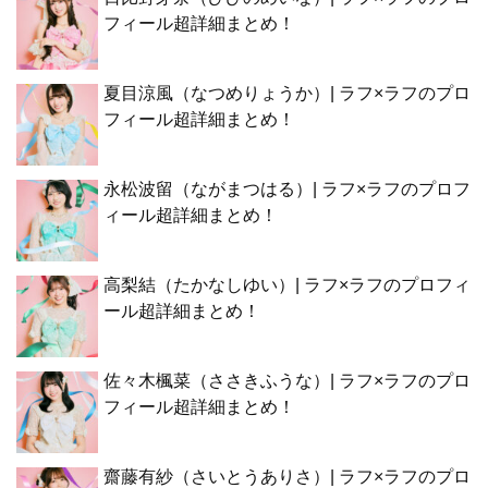
フィール超詳細まとめ！
夏目涼風（なつめりょうか）| ラフ×ラフのプロ
フィール超詳細まとめ！
永松波留（ながまつはる）| ラフ×ラフのプロフ
ィール超詳細まとめ！
高梨結（たかなしゆい）| ラフ×ラフのプロフィ
ール超詳細まとめ！
佐々木楓菜（ささきふうな）| ラフ×ラフのプロ
フィール超詳細まとめ！
齋藤有紗（さいとうありさ）| ラフ×ラフのプロ