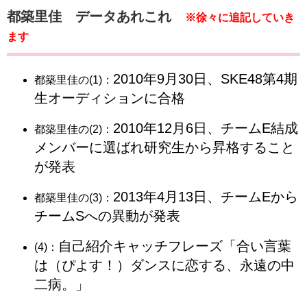
都築里佳 データあれこれ
※徐々に追記していき
ます
2010年9月30日、SKE48第4期
都築里佳の(1)：
生オーディションに合格
2010年12月6日、チームE結成
都築里佳の(2)：
メンバーに選ばれ研究生から昇格すること
が発表
2013年4月13日、チームEから
都築里佳の(3)：
チームSへの異動が発表
自己紹介キャッチフレーズ「合い言葉
(4)：
は（ぴよす！）ダンスに恋する、永遠の中
二病。」