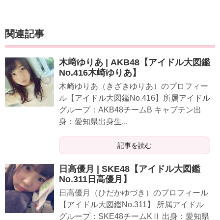
関連記事
木﨑ゆりあ | AKB48【アイドル大図鑑
No.416木崎ゆりあ】
木崎ゆりあ（きざきゆりあ）のプロフィー
ル【アイドル大図鑑No.416】所属アイドル
グループ：AKB48チームB キャプテン出
身：愛知県出身生...
記事を読む
日高優月 | SKE48【アイドル大図鑑
No.311日高優月】
日高優月（ひだかゆづき）のプロフィール
【アイドル大図鑑No.311】 所属アイドル
グループ：SKE48チームKⅡ 出身：愛知県