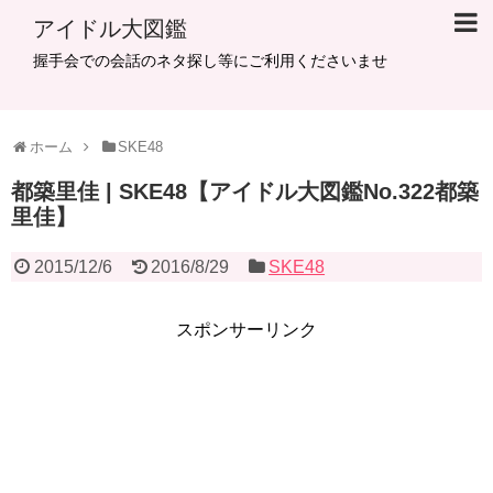
アイドル大図鑑
握手会での会話のネタ探し等にご利用くださいませ
ホーム
SKE48
都築里佳 | SKE48【アイドル大図鑑No.322都築
里佳】
2015/12/6
2016/8/29
SKE48
スポンサーリンク