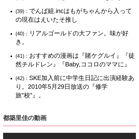
でんぱ組.incはもがちゃんから入って
(39)：
の現在はえいたそ推し
リアルゴールドの大ファン。味が好
(40)：
き。
おすすめの漫画は『賭ケグルイ』『徒
(41)：
然チルドレン』『Baby,ココロのママに』
SKE加入前に中学生日記に出演経験あ
(42)：
り。2010年5月29日放送の『修学
旅”校”』。
都築里佳の動画