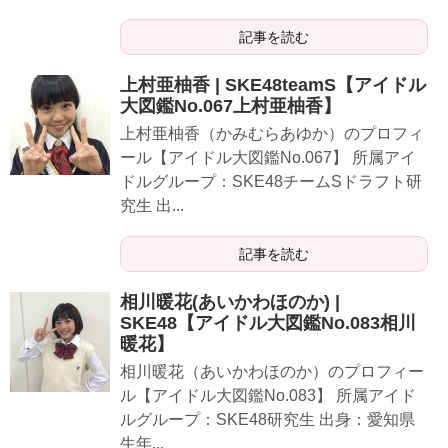
記事を読む
上村亜柚香 | SKE48teamS【アイドル
大図鑑No.067上村亜柚香】
上村亜柚香（かみむらあゆか）のプロフィ
ール【アイドル大図鑑No.067】 所属アイ
ドルグループ：SKE48チームSドラフト研
究生 出...
記事を読む
相川暖花(あいかわほのか) |
SKE48【アイドル大図鑑No.083相川
暖花】
相川暖花（あいかわほのか）のプロフィー
ル【アイドル大図鑑No.083】 所属アイド
ルグループ：SKE48研究生 出身：愛知県
生年...