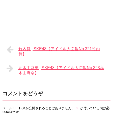
竹内舞 | SKE48【アイドル大図鑑No.321竹内
舞】
高木由麻奈 | SKE48【アイドル大図鑑No.323高
木由麻奈】
コメントをどうぞ
メールアドレスが公開されることはありません。
※
が付いている欄は必
須項目です