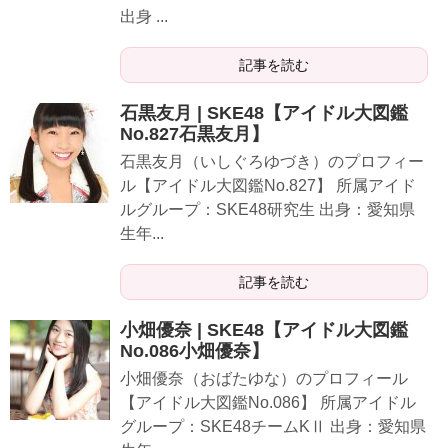
出身 ...
記事を読む
石黒友月 | SKE48【アイドル大図鑑
No.827石黒友月】
石黒友月（いしぐろゆづき）のプロフィー
ル【アイドル大図鑑No.827】 所属アイド
ルグループ：SKE48研究生 出身：愛知県
生年...
記事を読む
小畑優奈 | SKE48【アイドル大図鑑
No.086小畑優奈】
小畑優奈（おばたゆな）のプロフィール
【アイドル大図鑑No.086】 所属アイドル
グループ：SKE48チームKⅡ 出身：愛知県