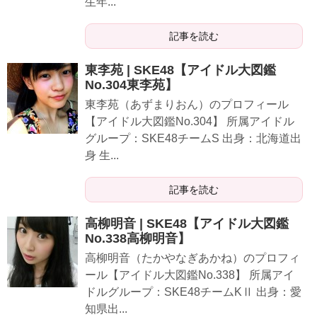
生年...
記事を読む
東李苑 | SKE48【アイドル大図鑑
No.304東李苑】
東李苑（あずまりおん）のプロフィール
【アイドル大図鑑No.304】 所属アイドル
グループ：SKE48チームS 出身：北海道出
身 生...
記事を読む
高柳明音 | SKE48【アイドル大図鑑
No.338高柳明音】
高柳明音（たかやなぎあかね）のプロフィ
ール【アイドル大図鑑No.338】 所属アイ
ドルグループ：SKE48チームKⅡ 出身：愛
知県出...