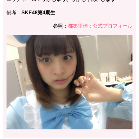
備考：
SKE48第4期生
参照：
都築里佳：公式プロフィール