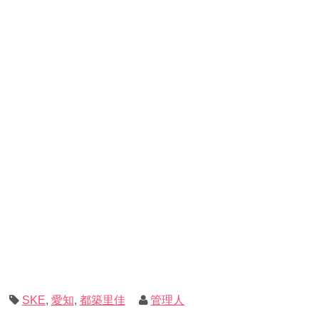
SKE
,
愛知
,
都築里佳
管理人