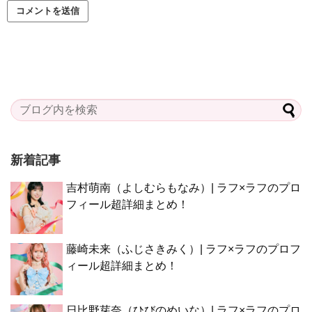
新着記事
吉村萌南（よしむらもなみ）| ラフ×ラフのプロ
フィール超詳細まとめ！
藤崎未来（ふじさきみく）| ラフ×ラフのプロフ
ィール超詳細まとめ！
日比野芽奈（ひびのめいな）| ラフ×ラフのプロ